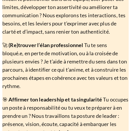
limites, développer ton assertivité ou améliorer ta
communication ? Nous explorons tes interactions, tes
besoins, et les leviers pour t’exprimer avec plus de
clarté et d’impact, sans renier ton authenticité.
🚀
(Re)trouver l’élan professionnel
Tu te sens
bloqué.e, en perte de motivation, ou à la croisée de
plusieurs envies ? Je t’aide à remettre du sens dans ton
parcours, à identifier ce qui t’anime, et à construire les
prochaines étapes en cohérence avec tes valeurs et ton
rythme.
🎯
Affirmer ton leadership et ta singularité
Tu occupes
un poste à responsabilité ou tu veux te préparer à en
prendre un ? Nous travaillons ta posture de leader :
présence, vision, écoute, capacité à embarquer les