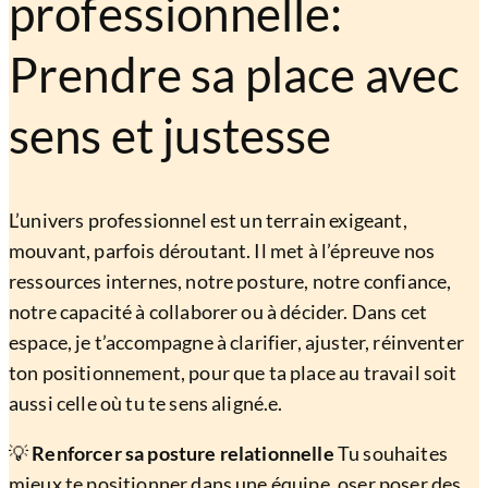
professionnelle:
Prendre sa place avec
sens et justesse
L’univers professionnel est un terrain exigeant,
mouvant, parfois déroutant. Il met à l’épreuve nos
ressources internes, notre posture, notre confiance,
notre capacité à collaborer ou à décider. Dans cet
espace, je t’accompagne à clarifier, ajuster, réinventer
ton positionnement, pour que ta place au travail soit
aussi celle où tu te sens aligné.e.
💡
Renforcer sa posture relationnelle
Tu souhaites
mieux te positionner dans une équipe, oser poser des